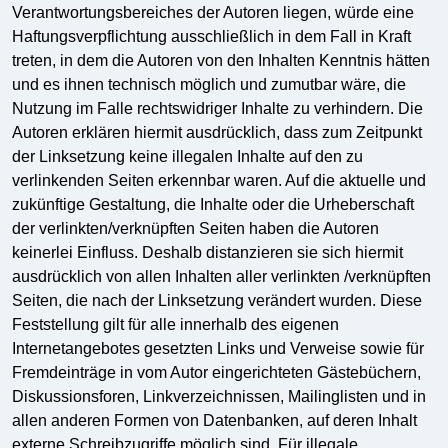
Verantwortungsbereiches der Autoren liegen, würde eine
Haftungsverpflichtung ausschließlich in dem Fall in Kraft
treten, in dem die Autoren von den Inhalten Kenntnis hätten
und es ihnen technisch möglich und zumutbar wäre, die
Nutzung im Falle rechtswidriger Inhalte zu verhindern. Die
Autoren erklären hiermit ausdrücklich, dass zum Zeitpunkt
der Linksetzung keine illegalen Inhalte auf den zu
verlinkenden Seiten erkennbar waren. Auf die aktuelle und
zukünftige Gestaltung, die Inhalte oder die Urheberschaft
der verlinkten/verknüpften Seiten haben die Autoren
keinerlei Einfluss. Deshalb distanzieren sie sich hiermit
ausdrücklich von allen Inhalten aller verlinkten /verknüpften
Seiten, die nach der Linksetzung verändert wurden. Diese
Feststellung gilt für alle innerhalb des eigenen
Internetangebotes gesetzten Links und Verweise sowie für
Fremdeinträge in vom Autor eingerichteten Gästebüchern,
Diskussionsforen, Linkverzeichnissen, Mailinglisten und in
allen anderen Formen von Datenbanken, auf deren Inhalt
externe Schreibzugriffe möglich sind. Für illegale,