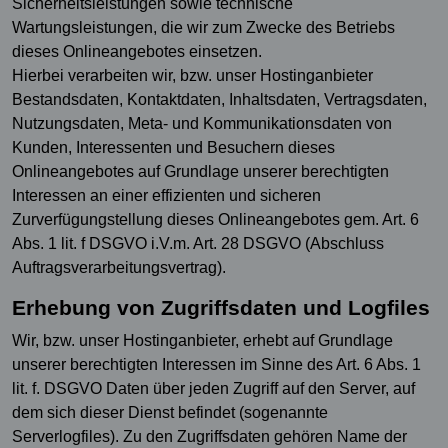
Sicherheitsleistungen sowie technische
Wartungsleistungen, die wir zum Zwecke des Betriebs
dieses Onlineangebotes einsetzen.
Hierbei verarbeiten wir, bzw. unser Hostinganbieter
Bestandsdaten, Kontaktdaten, Inhaltsdaten, Vertragsdaten,
Nutzungsdaten, Meta- und Kommunikationsdaten von
Kunden, Interessenten und Besuchern dieses
Onlineangebotes auf Grundlage unserer berechtigten
Interessen an einer effizienten und sicheren
Zurverfügungstellung dieses Onlineangebotes gem. Art. 6
Abs. 1 lit. f DSGVO i.V.m. Art. 28 DSGVO (Abschluss
Auftragsverarbeitungsvertrag).
Erhebung von Zugriffsdaten und Logfiles
Wir, bzw. unser Hostinganbieter, erhebt auf Grundlage
unserer berechtigten Interessen im Sinne des Art. 6 Abs. 1
lit. f. DSGVO Daten über jeden Zugriff auf den Server, auf
dem sich dieser Dienst befindet (sogenannte
Serverlogfiles). Zu den Zugriffsdaten gehören Name der